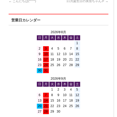
←
こんにちは(*^^*)
11月誕生日の美佳ちゃん🎉
→
営業日カレンダー
2026年8月
日
月
火
水
木
金
土
1
2
3
4
5
6
7
8
9
10
11
12
13
14
15
16
17
18
19
20
21
22
23
24
25
26
27
28
29
30
31
2026年9月
日
月
火
水
木
金
土
1
2
3
4
5
6
7
8
9
10
11
12
13
14
15
16
17
18
19
20
21
22
23
24
25
26
27
28
29
30