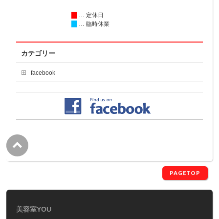
… 定休日
… 臨時休業
カテゴリー
facebook
PAGETOP
美容室YOU